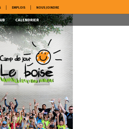
S
EMPLOIS
NOUS JOINDRE
LUB
CALENDRIER
TIQUE DE