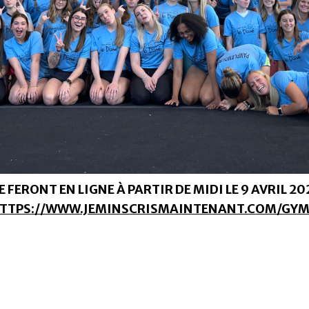
 FERONT EN LIGNE À PARTIR DE MIDI LE 9 AVRIL 20
TTPS://WWW.JEMINSCRISMAINTENANT.COM/GYM