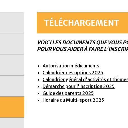
TÉLÉCHARGEMENT
VOICI LES DOCUMENTS QUE VOUS 
POUR VOUS AIDER À FAIRE L'INSCRI
Autorisation médicaments
Calendrier des options 2025
Calendrier général d'activités et thème
Démarche pour l'inscription 2025
Guide des parents 2025
Horaire du Multi-sport 2025