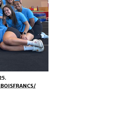
25.
BOISFRANCS/