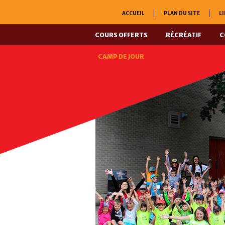
ACCUEIL
PLAN DU SITE
LI
COURS OFFERTS
RÉCRÉATIF
C
CAMP DE JOUR