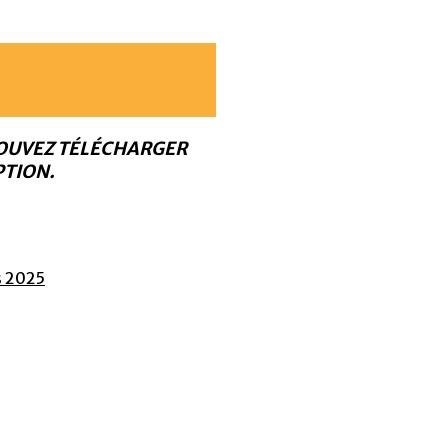
POUVEZ TÉLÉCHARGER
PTION.
s 2025