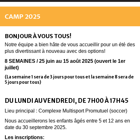
CAMP 2025
BONJOUR À VOUS TOUS!
Notre équipe a bien hâte de vous accueillir pour un été des
plus divertissant à nouveau avec des options!
8 SEMAINES / 25 juin au 15 août 2025 (ouvert le 1er
juillet)
(La semaine 1 sera de 3 jours pour tous et la semaine 8 sera de
5 jours pour tous)
DU LUNDI AU VENDREDI, DE 7H00 À 17H45
Lieu principal : Complexe Multisport Promutuel (soccer)
Nous accueillerons les enfants âgés entre 5 et 12 ans en
date du 30 septembre 2025.
Les inscriptions: