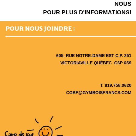
NOUS
POUR PLUS D'INFORMATIONS!
POUR NOUS JOINDRE :
605, RUE NOTRE-DAME EST C.P. 251
VICTORIAVILLE QUÉBEC G6P 6S9
T.
819.758.0620
CGBF@GYMBOISFRANCS.COM