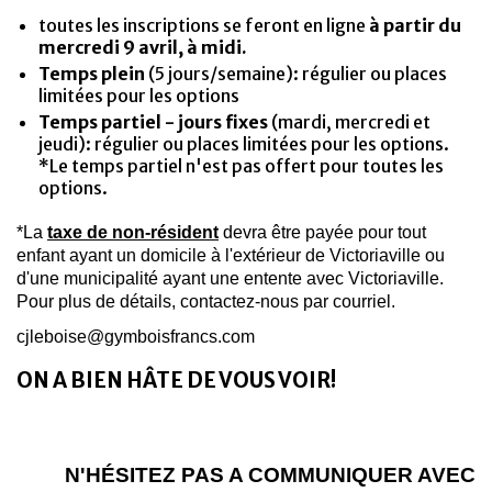
toutes les inscriptions se feront en ligne
à partir du
mercredi 9 avril, à midi.
Temps plein
(5 jours/semaine): régulier ou places
limitées pour les options
Temps partiel - jours fixes
(mardi, mercredi et
jeudi): régulier ou places limitées pour les options.
*Le temps partiel n'est pas offert pour toutes les
options.
*La
taxe de non-résident
devra être payée pour tout
enfant ayant un domicile à l'extérieur de Victoriaville ou
d'une municipalité ayant une entente avec Victoriaville.
Pour plus de détails, contactez-nous par courriel.
cjleboise@gymboisfrancs.com
ON A BIEN HÂTE DE VOUS VOIR!
N'HÉSITEZ PAS A COMMUNIQUER AVEC